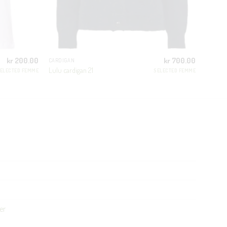
kr
200.00
kr
700.00
CARDIGAN
Lulu cardigan 21
ELECTED FEMME
SELECTED FEMME
er