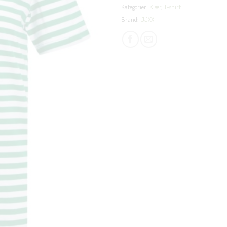
Kategorier:
Klær
,
T-shirt
Brand:
JJXX