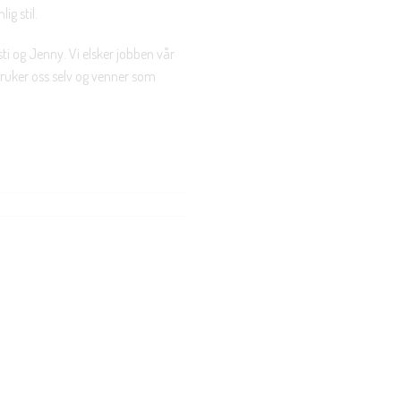
ig stil.
ti og Jenny. Vi elsker jobben vår
 bruker oss selv og venner som