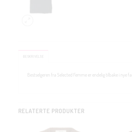
BESKRIVELSE
Bestselgeren fra Selected Femme er endelig tilbake i nye far
RELATERTE PRODUKTER