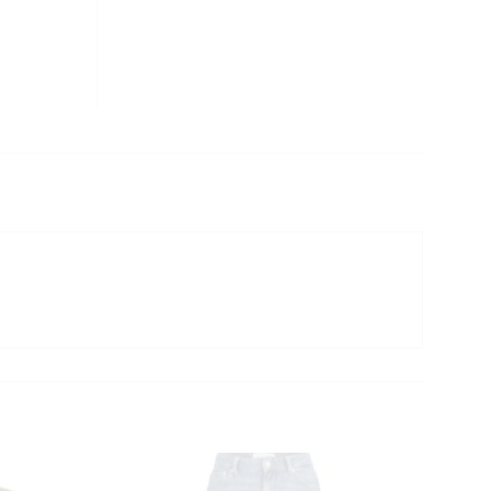
CLOSE
THIS
MODULE