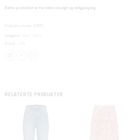
Dette produktet er for tiden utsolgt og utilgjengelig.
Produktnummer:
103175
Kategorier:
Klær
,
T-shirt
Brand:
JJXX
RELATERTE PRODUKTER
CLOSE
THIS