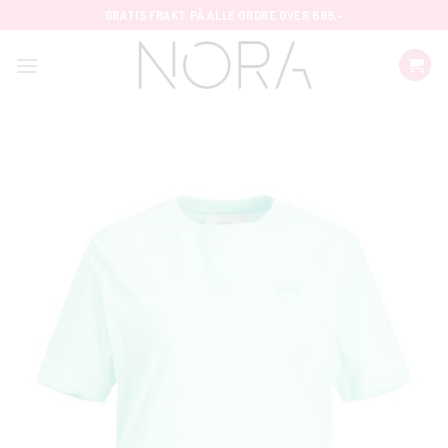
Skip
GRATIS FRAKT PÅ ALLE ORDRE OVER 699,-
to
content