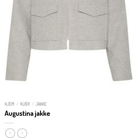
HJEM
/
KLÆR
/
JAKKE
Augustina jakke