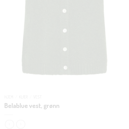
HJEM
/
KLÆR
/
VEST
Belablue vest, grønn