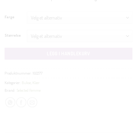
Farge
Størrelse
LEGG I HANDLEKURV
Produktnummer:
102277
Kategorier:
Bukse
,
Klær
Brand:
Selected Femme