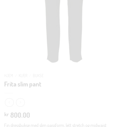
HJEM
/
KLÆR
/
BUKSE
Frita slim pant
800.00
kr
Fin dressbukse med slim passform, lett stretch og midwaist