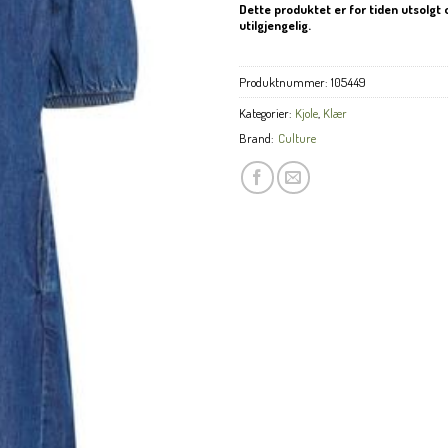
Dette produktet er for tiden utsolgt 
utilgjengelig.
Produktnummer:
105449
Kategorier:
Kjole
,
Klær
Brand:
Culture