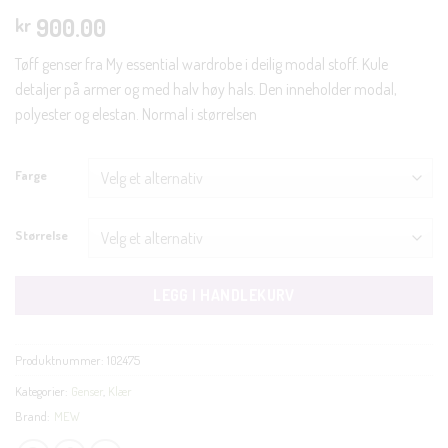
900.00
kr
Tøff genser fra My essential wardrobe i deilig modal stoff. Kule
detaljer på armer og med halv høy hals. Den inneholder modal,
polyester og elestan. Normal i størrelsen
Farge
Størrelse
LEGG I HANDLEKURV
Produktnummer:
102475
Kategorier:
Genser
,
Klær
Brand:
MEW