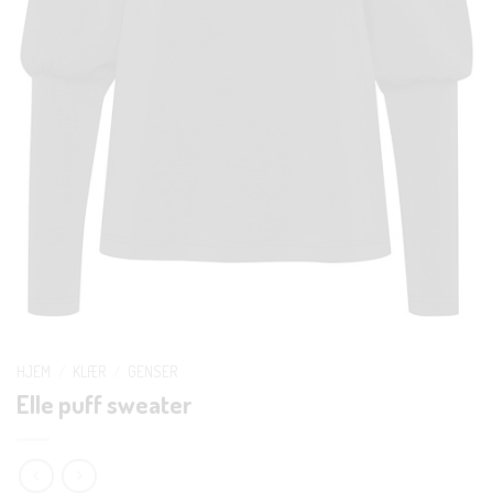
HJEM
/
KLÆR
/
GENSER
Elle puff sweater