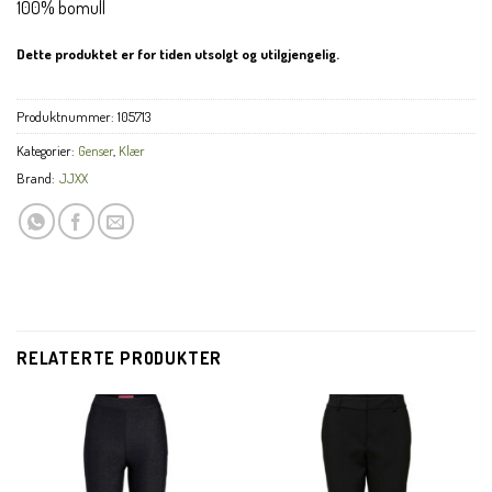
100% bomull
Dette produktet er for tiden utsolgt og utilgjengelig.
Produktnummer:
105713
Kategorier:
Genser
,
Klær
Brand:
JJXX
RELATERTE PRODUKTER