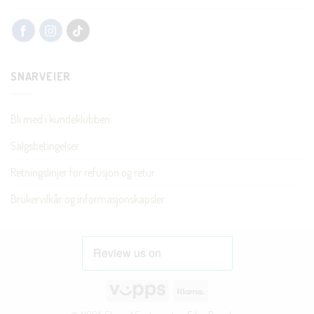
SNARVEIER
Bli med i kundeklubben
Salgsbetingelser
Retningslinjer for refusjon og retur
Brukervilkår og informasjonskapsler
Vipps
Klarna