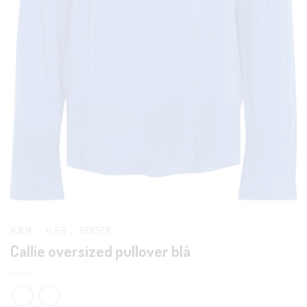
HJEM
/
KLÆR
/
GENSER
Callie oversized pullover blå