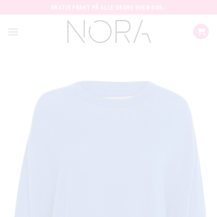
Skip
GRATIS FRAKT PÅ ALLE ORDRE OVER 699,-
to
content