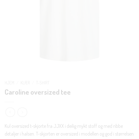
HJEM
/
KLÆR
/
T-SHIRT
Caroline oversized tee
Kul oversized t-skjorte fra JJXX i deilig mykt stoff og med ribbe
detaljer i halsen. T-skjorten er oversized i modellen og god i størrelsen