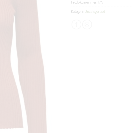
Produktnummer:
I/A
Kategori:
Uncategorized