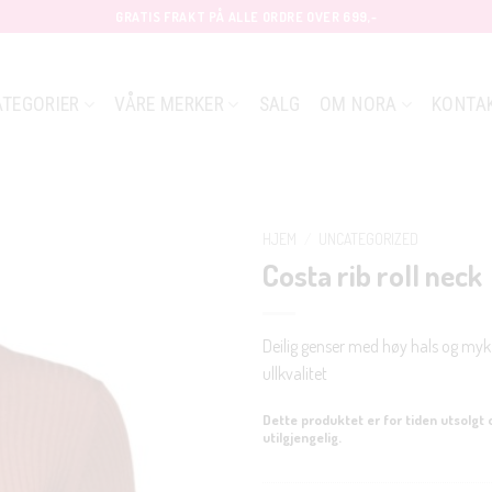
GRATIS FRAKT PÅ ALLE ORDRE OVER 699,-
ATEGORIER
VÅRE MERKER
SALG
OM NORA
KONTA
HJEM
/
UNCATEGORIZED
Costa rib roll neck
Deilig genser med høy hals og myk
ullkvalitet
Dette produktet er for tiden utsolgt 
utilgjengelig.