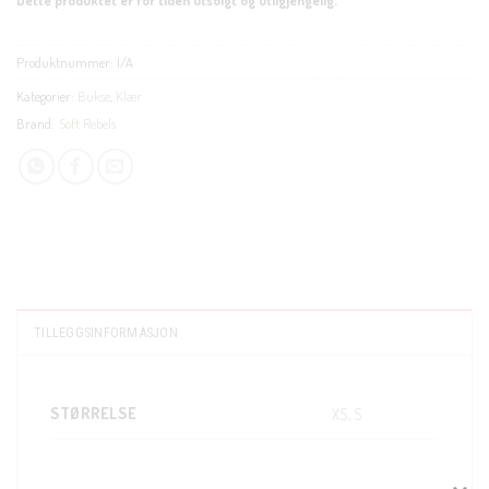
Produktnummer:
I/A
Kategorier:
Bukse
,
Klær
Brand:
Soft Rebels
TILLEGGSINFORMASJON
STØRRELSE
XS, S