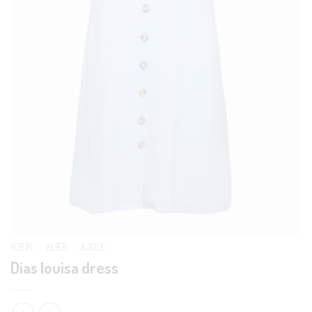
HJEM
/
KLÆR
/
KJOLE
Dias louisa dress