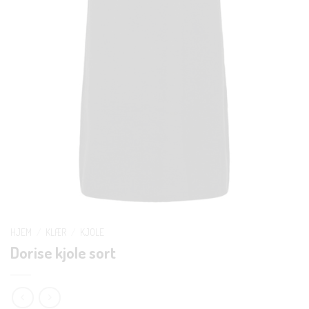
HJEM
/
KLÆR
/
KJOLE
Dorise kjole sort