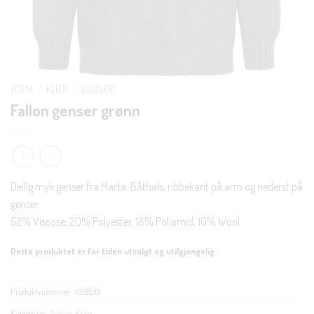
HJEM
/
KLÆR
/
GENSER
Fallon genser grønn
Deilig myk genser fra Marta. Båthals, ribbekant på arm og nederst på
genser.
52% Viscose, 20% Polyester, 18% Poliamid, 10% Wool
Dette produktet er for tiden utsolgt og utilgjengelig.
Produktnummer:
105899
Kategorier:
Genser
,
Klær