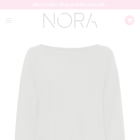
Skip
GRATIS FRAKT PÅ ALLE ORDRE OVER 699,-
to
content