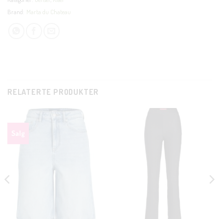
Brand:
Marta du Chateau
RELATERTE PRODUKTER
Salg
CLOSE
THIS
MODUL
KUNDEKLUBB