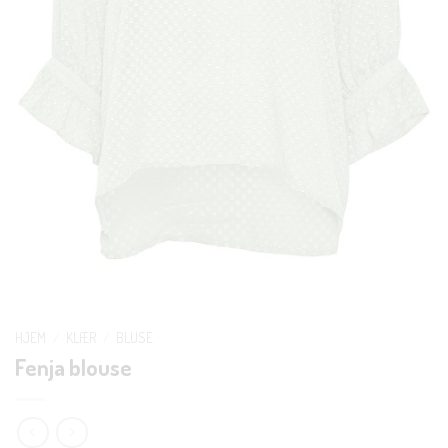
HJEM
/
KLÆR
/
BLUSE
Fenja blouse