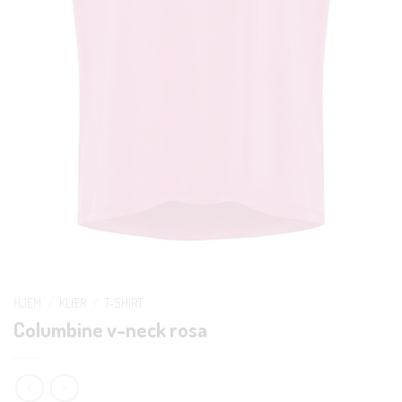
HJEM
/
KLÆR
/
T-SHIRT
Columbine v-neck rosa