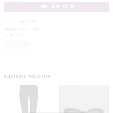
LEGG I HANDLEKURV
Produktnummer:
105812
Kategorier:
Ørepynt
,
Tilbehør
Brand:
Pilgrim
RELATERTE PRODUKTER
CLOSE
THIS
MODUL