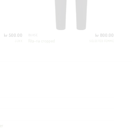
kr
500.00
kr
800.00
BUKSE
Rita-ria cropped
JJXX
SELECTED FEMME
er