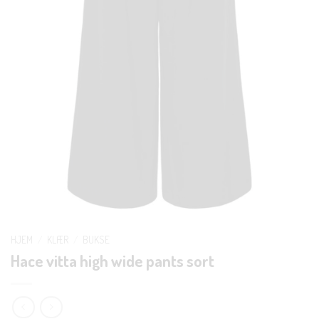
HJEM
/
KLÆR
/
BUKSE
Hace vitta high wide pants sort