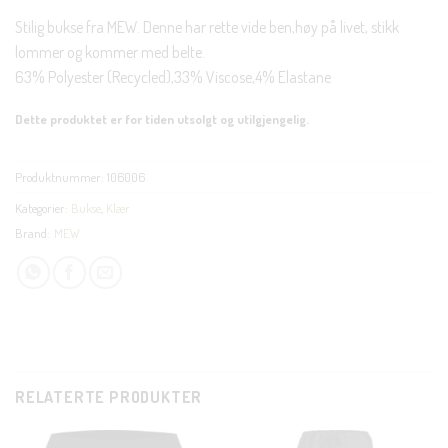
Stilig bukse fra MEW. Denne har rette vide ben,høy på livet, stikk
lommer og kommer med belte.
63% Polyester (Recycled),33% Viscose,4% Elastane
Dette produktet er for tiden utsolgt og utilgjengelig.
Produktnummer:
106006
Kategorier:
Bukse
,
Klær
Brand:
MEW
RELATERTE PRODUKTER
CLO