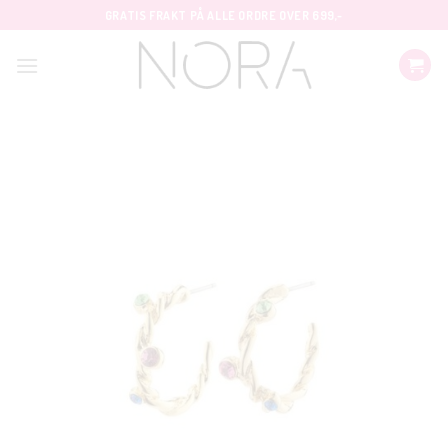
Skip
GRATIS FRAKT PÅ ALLE ORDRE OVER 699,-
to
content