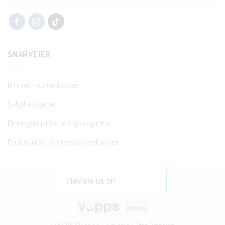
SNARVEIER
Bli med i kundeklubben
Salgsbetingelser
Retningslinjer for refusjon og retur
Brukervilkår og informasjonskapsler
Vipps
Klarna