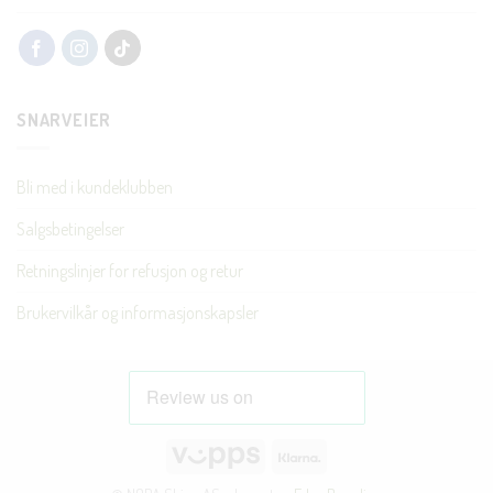
SNARVEIER
Bli med i kundeklubben
Salgsbetingelser
Retningslinjer for refusjon og retur
Brukervilkår og informasjonskapsler
Vipps
Klarna