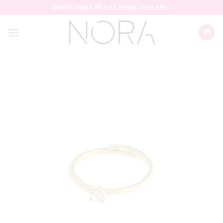
Skip
GRATIS FRAKT PÅ ALLE ORDRE OVER 699,-
to
content