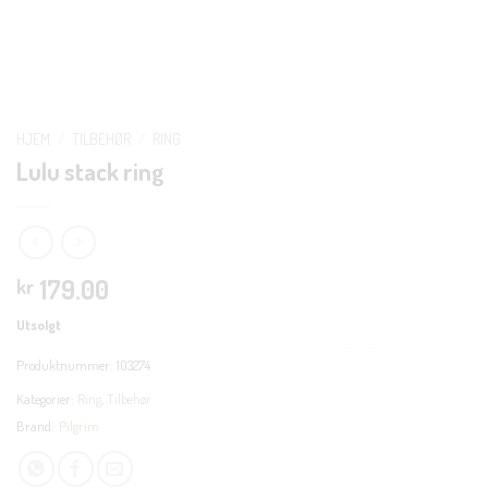
HJEM
/
TILBEHØR
/
RING
Lulu stack ring
179.00
kr
Utsolgt
Produktnummer:
103274
Kategorier:
Ring
,
Tilbehør
Brand:
Pilgrim