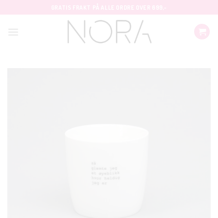
Skip
GRATIS FRAKT PÅ ALLE ORDRE OVER 699,-
to
content