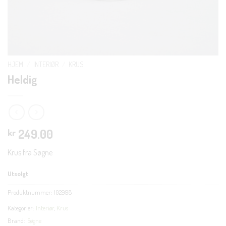
HJEM
/
INTERIØR
/
KRUS
Heldig
249.00
kr
Krus fra Søgne
Utsolgt
Produktnummer:
102998
Kategorier:
Interiør
,
Krus
Brand:
Søgne