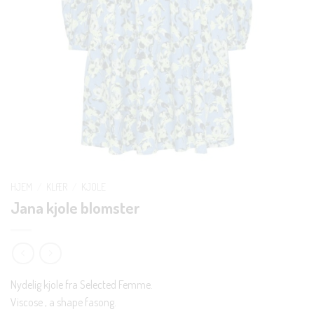
HJEM
/
KLÆR
/
KJOLE
Jana kjole blomster
Nydelig kjole fra Selected Femme.
Viscose , a shape fasong.