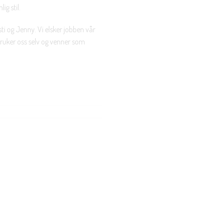
ig stil.
ti og Jenny. Vi elsker jobben vår
 bruker oss selv og venner som