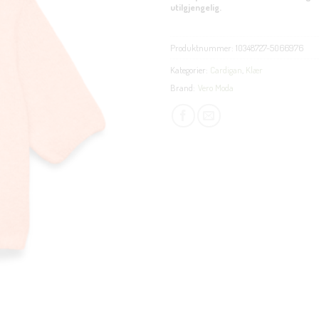
utilgjengelig.
Produktnummer:
10348727-5066976
Kategorier:
Cardigan
,
Klær
Brand:
Vero Moda