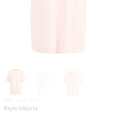
HJEM
/
KLÆR
/
T-SHIRT
Kayle tskjorte