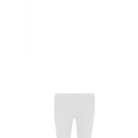
CLOSE
THIS
MODULE