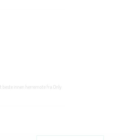
t beste innen herremote fra Only