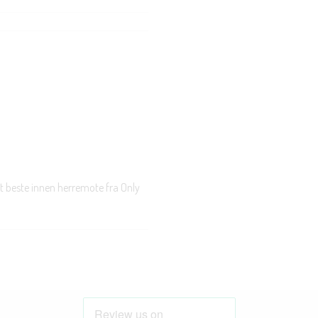
t beste innen herremote fra Only