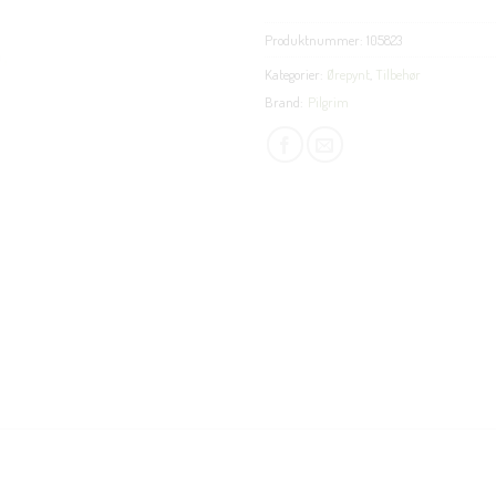
Produktnummer:
105823
Kategorier:
Ørepynt
,
Tilbehør
Brand:
Pilgrim