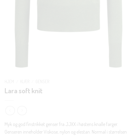
HJEM
/
KLÆR
/
GENSER
Lara soft knit
Myk og god finstrikket genser fra JJXX i høstens knalle farger.
Genseren inneholder Viskose, nylon og elestan. Normal i størrelsen