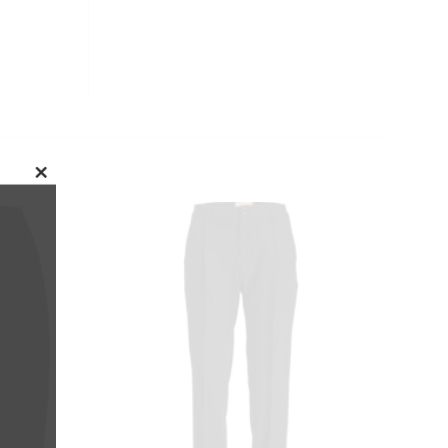
CLOSE
THIS
MODULE