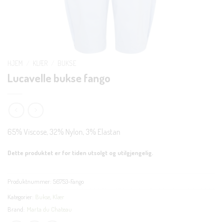
HJEM
/
KLÆR
/
BUKSE
Lucavelle bukse fango
65% Viscose, 32% Nylon, 3% Elastan
Dette produktet er for tiden utsolgt og utilgjengelig.
Produktnummer:
56753-Fango
Kategorier:
Bukse
,
Klær
Brand:
Marta du Chateau