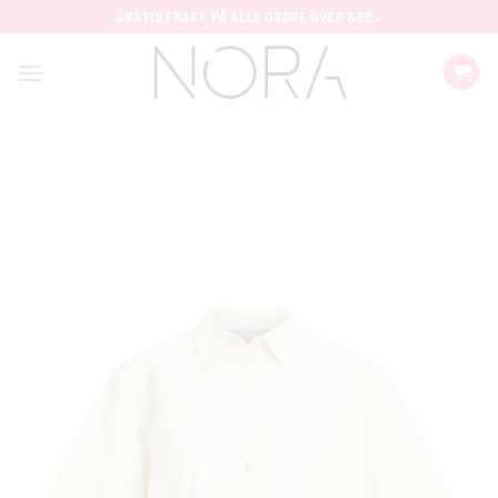
Skip
GRATIS FRAKT PÅ ALLE ORDRE OVER 699,-
to
content