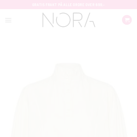
Skip
GRATIS FRAKT PÅ ALLE ORDRE OVER 699,-
to
content