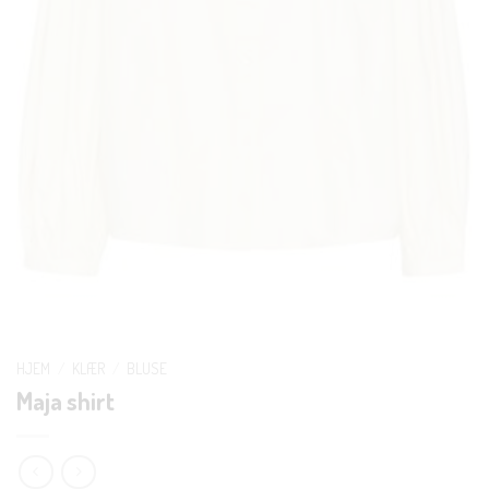
HJEM
/
KLÆR
/
BLUSE
Maja shirt