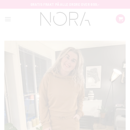
Skip
GRATIS FRAKT PÅ ALLE ORDRE OVER 699,-
to
content