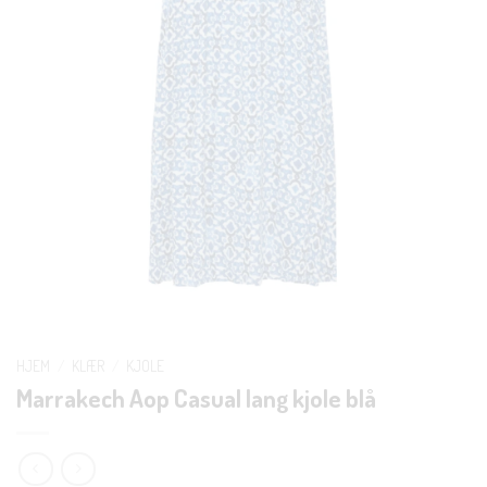
HJEM
/
KLÆR
/
KJOLE
Marrakech Aop Casual lang kjole blå