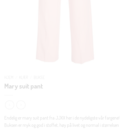
HJEM
/
KLÆR
/
BUKSE
Mary suit pant
Endelig er mary suit pant fra JJXX her i de nydeligste vår fargene!
Buksen er myk og god i stoffet, høy på livet og normal i størrelsen