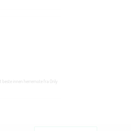
t beste innen herremote fra Only