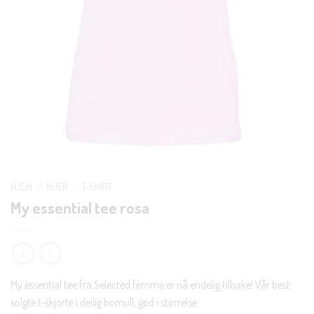
HJEM
/
KLÆR
/
T-SHIRT
My essential tee rosa
My essential tee fra Selected femme er nå endelig tilbake! Vår best
solgte t-skjorte i deilig bomull, god i størrelse