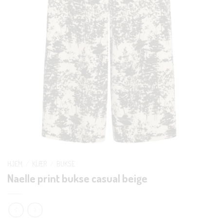
HJEM
/
KLÆR
/
BUKSE
Naelle print bukse casual beige