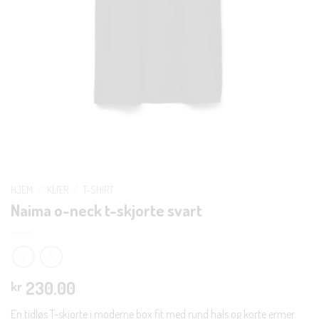
HJEM
/
KLÆR
/
T-SHIRT
Naima o-neck t-skjorte svart
230.00
kr
En tidløs T-skjorte i moderne box fit med rund hals og korte ermer.