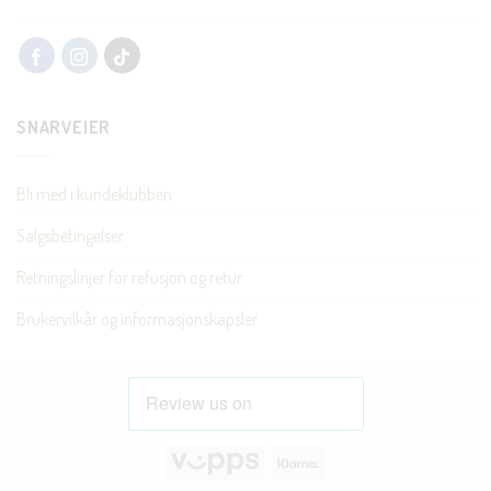
SNARVEIER
Bli med i kundeklubben
Salgsbetingelser
Retningslinjer for refusjon og retur
Brukervilkår og informasjonskapsler
Vipps
Klarna