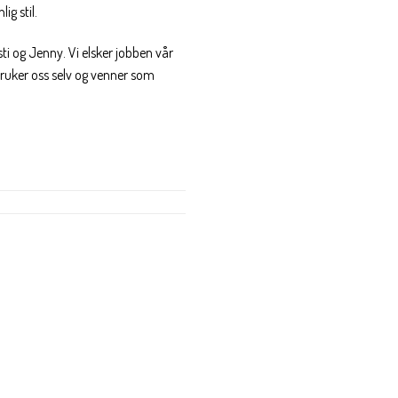
ig stil.
ti og Jenny. Vi elsker jobben vår
 bruker oss selv og venner som