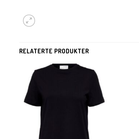
RELATERTE PRODUKTER