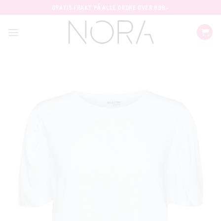
Skip
GRATIS FRAKT PÅ ALLE ORDRE OVER 699,-
to
content