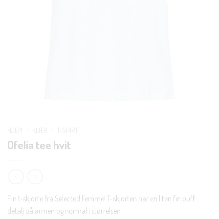
HJEM
/
KLÆR
/
T-SHIRT
Ofelia tee hvit
Fin t-skjorte fra Selected Femme! T-skjorten har en liten fin puff
detalj på armen og normal i størrelsen