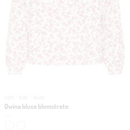
HJEM
/
KLÆR
/
BLUSE
Qwina bluse blomstrete