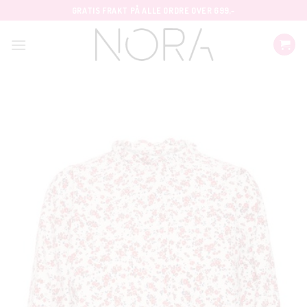
Skip
GRATIS FRAKT PÅ ALLE ORDRE OVER 699,-
to
content