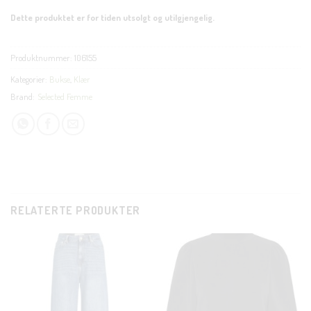
Dette produktet er for tiden utsolgt og utilgjengelig.
Produktnummer:
106155
Kategorier:
Bukse
,
Klær
Brand:
Selected Femme
RELATERTE PRODUKTER
CLOSE
THIS