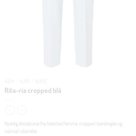
HJEM
/
KLÆR
/
BUKSE
Rita-ria cropped blå
Nydelig dressbukse fra Selected Femme. cropped i benlengde og
normal i størrelse.