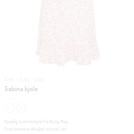
HJEM
/
KLÆR
/
KJOLE
Sabina kjole
Nydelig sommerkjole fra Noisy May.
Fine feminine detaljer, normal i str.