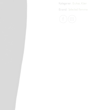
Kategorier:
Bukse
,
Klær
Brand:
Selected Femme