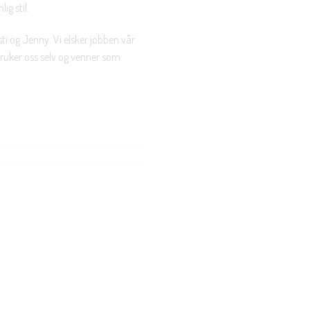
ig stil.
ti og Jenny. Vi elsker jobben vår
 bruker oss selv og venner som