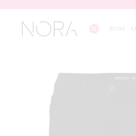
Skip
to
content
BUTIKK
K